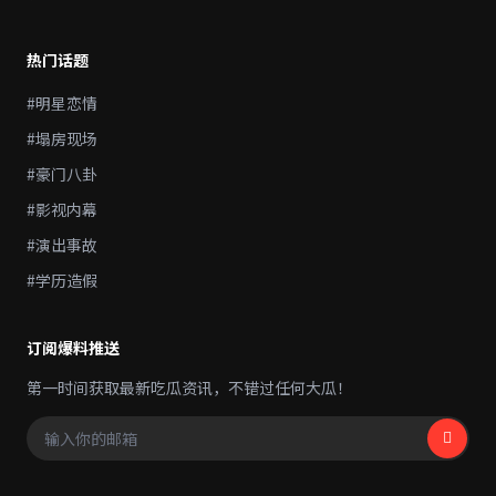
热门话题
#明星恋情
#塌房现场
#豪门八卦
#影视内幕
#演出事故
#学历造假
订阅爆料推送
第一时间获取最新吃瓜资讯，不错过任何大瓜！