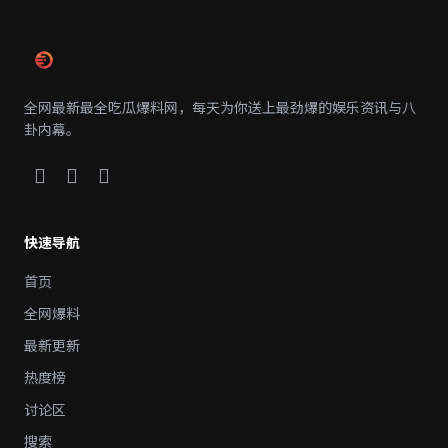
全网最新最全吃瓜爆料网，每天为你送上最劲爆的娱乐资讯与八
卦内幕。
快速导航
首页
全网爆料
最新更新
热度榜
讨论区
搜索