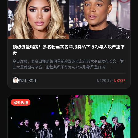
顶级流量塌房！多名粉丝实名举报其私下行为与人设严重不
符
今日凌晨，多名自称是该明星前粉丝的网友在各大平台发布长文，附
上大量截图与录音，指控其私下行为与公众形象严重背离……
爆料小能手
120.3万
8932
娱乐热搜