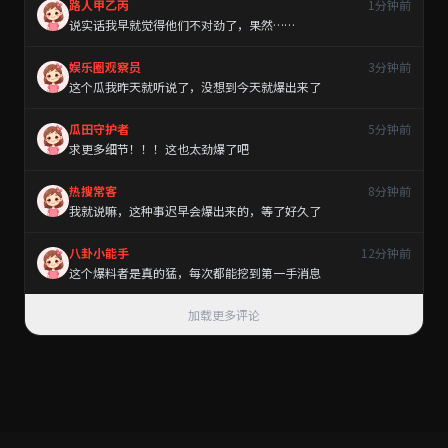
路人甲乙丙
1分钟前
说实话我早就觉得他们不对劲了，果然……
娱乐圈观察员
3分钟前
这个瓜我昨天就听说了，没想到今天就爆出来了
瓜田守护者
5分钟前
求更多细节！！！这也太劲爆了吧
热搜常客
8分钟前
我就说嘛，这种事迟早会爆出来的，等了好久了
八卦小能手
12分钟前
这个爆料者是真的猛，每次都能挖到第一手消息
加载更多评论