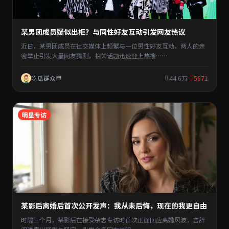
某男团成员疑似出柜？与同性好友互动引发网友热议
近日，某男团成员在社交媒体上频繁与一位男性好友互动，两人的亲
密举止引发大量网友猜测，相关话题迅速登上热搜……
吃瓜群众甲
44.6万
5671
明星专访
某影后离婚后首次公开发声：我从未后悔，现在的我更自由
时隔三个月，某影后在接受杂志专访时首次正面回应离婚风波，言辞