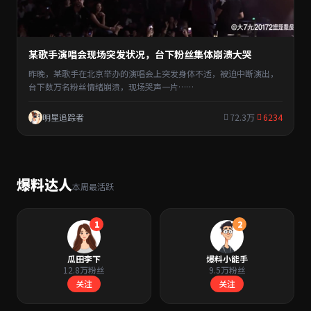
某歌手演唱会现场突发状况，台下粉丝集体崩溃大哭
昨晚，某歌手在北京举办的演唱会上突发身体不适，被迫中断演出，
台下数万名粉丝情绪崩溃，现场哭声一片……
明星追踪者
72.3万
6234
爆料达人
本周最活跃
1
2
瓜田李下
爆料小能手
12.8万粉丝
9.5万粉丝
关注
关注