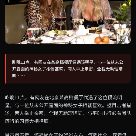
昨晚11点，有网友在某高档餐厅偶遇该明星，与一位从未公
开露面的神秘女子相谈甚欢，两人举止亲密，全程无助理陪
同……
昨晚11点，有网友在北京某高档餐厅偶遇了这位顶流明
星，与一位从未公开露面的神秘女子相谈甚欢。据目击者描
述，两人举止亲密，全程无助理陪同，与平时出行必有团队
随行的习惯大相径庭。
目击者表示，该神秘女子约25岁左右，气质出众，穿着低