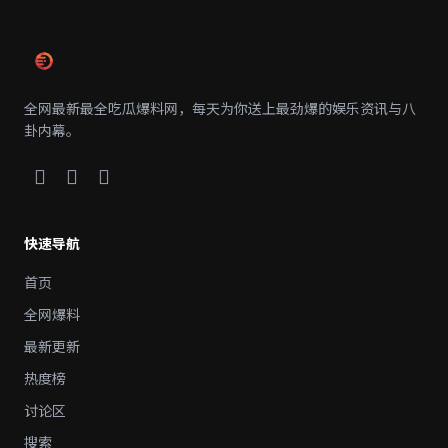
全网最新最全吃瓜爆料网，每天为你送上最劲爆的娱乐资讯与八
卦内幕。
快速导航
首页
全网爆料
最新更新
热度榜
讨论区
搜索