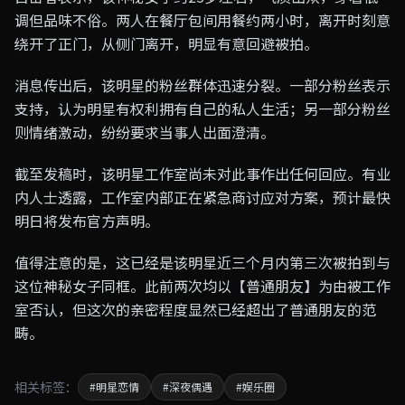
调但品味不俗。两人在餐厅包间用餐约两小时，离开时刻意
绕开了正门，从侧门离开，明显有意回避被拍。
消息传出后，该明星的粉丝群体迅速分裂。一部分粉丝表示
支持，认为明星有权利拥有自己的私人生活；另一部分粉丝
则情绪激动，纷纷要求当事人出面澄清。
截至发稿时，该明星工作室尚未对此事作出任何回应。有业
内人士透露，工作室内部正在紧急商讨应对方案，预计最快
明日将发布官方声明。
值得注意的是，这已经是该明星近三个月内第三次被拍到与
这位神秘女子同框。此前两次均以【普通朋友】为由被工作
室否认，但这次的亲密程度显然已经超出了普通朋友的范
畴。
相关标签：
#明星恋情
#深夜偶遇
#娱乐圈