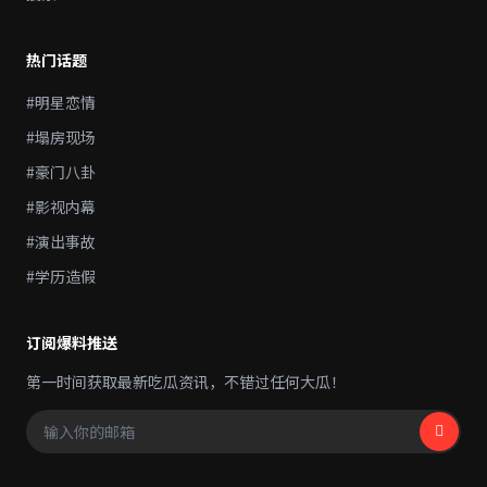
热门话题
#明星恋情
#塌房现场
#豪门八卦
#影视内幕
#演出事故
#学历造假
订阅爆料推送
第一时间获取最新吃瓜资讯，不错过任何大瓜！