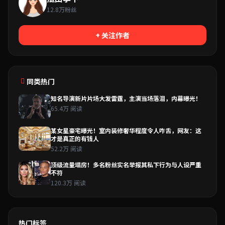
12.8万粉丝
+ 关注作者
同类热门
知名导演新片片场大发雷霆，主演当场落泪，内幕曝光！
65.4万 阅读
某女星豪宅曝光！室内装修奢华程度令人咋舌，网友：这
才是真正的有钱人
52.2万 阅读
顶级流量塌房！多名粉丝实名举报其私下行为与人设严重
不符
120.3万 阅读
热门标签