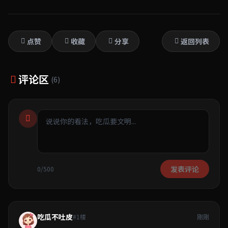
点赞
收藏
分享
返回列表
评论区
(6)
发表评论
0/500
吃瓜不吐皮
#1楼
刚刚