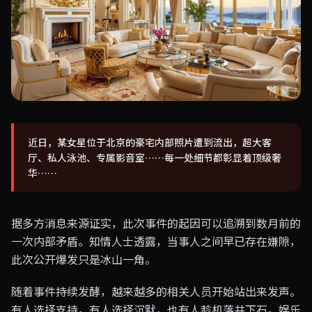
近日，某女星位于北京的豪宅内部照片遭到流出，超大客
厅、私人泳池、专属影音室……每一处细节都彰显着顶级奢
华……
据多方消息来源证实，此次事件的起因可以追溯到数月前的
一次内部矛盾。知情人士透露，当事人之间早已存在嫌隙，
此次公开爆发只是冰山一角。
随着事件持续发酵，越来越多的相关人员开始站出来发声。
有人选择支持，有人选择沉默，也有人趁机落井下石。娱乐