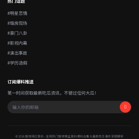
热门话题
#明星恋情
#塌房现场
#豪门八卦
#影视内幕
#演出事故
#学历造假
订阅爆料推送
第一时间获取最新吃瓜资讯，不错过任何大瓜！
© 2026 推特网红黑料 - 全网热门推特博主黑料爆料合集与最新吃瓜事件深度解析