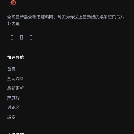
全网最新最全吃瓜爆料网，每天为你送上最劲爆的娱乐资讯与八
卦内幕。
快速导航
首页
全网爆料
最新更新
热度榜
讨论区
搜索