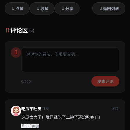
点赞
收藏
分享
返回列表
评论区
(6)
发表评论
0/500
吃瓜不吐皮
#1楼
刚刚
这瓜太大了！我已经吃了三碗了还没吃完！！
59
回复