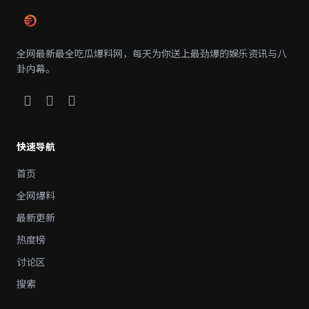
全网最新最全吃瓜爆料网，每天为你送上最劲爆的娱乐资讯与八
卦内幕。
快速导航
首页
全网爆料
最新更新
热度榜
讨论区
搜索