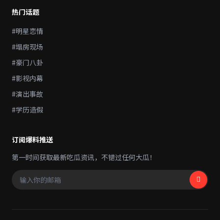
热门话题
#明星恋情
#塌房现场
#豪门八卦
#影视内幕
#演出事故
#学历造假
订阅爆料推送
第一时间获取最新吃瓜资讯，不错过任何大瓜！