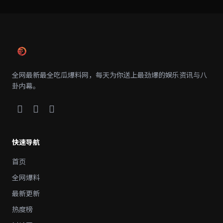
全网最新最全吃瓜爆料网，每天为你送上最劲爆的娱乐资讯与八
卦内幕。
快速导航
首页
全网爆料
最新更新
热度榜