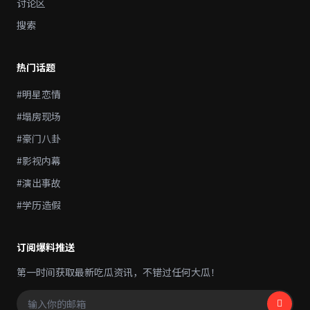
讨论区
搜索
热门话题
#明星恋情
#塌房现场
#豪门八卦
#影视内幕
#演出事故
#学历造假
订阅爆料推送
第一时间获取最新吃瓜资讯，不错过任何大瓜！