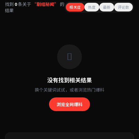
找到
0
条关于
“剧组秘闻”
的
相关度
热度
最新
评论数
结果
没有找到相关结果
换个关键词试试，或者浏览热门爆料
浏览全网爆料