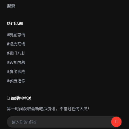
搜索
热门话题
#明星恋情
#塌房现场
#豪门八卦
#影视内幕
#演出事故
#学历造假
订阅爆料推送
第一时间获取最新吃瓜资讯，不错过任何大瓜！