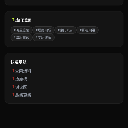
热门话题
#明星恋情
#塌房现场
#豪门八卦
#影视内幕
#演出事故
#学历造假
快速导航
全网爆料
热度榜
讨论区
最新更新