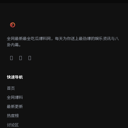
全网最新最全吃瓜爆料网，每天为你送上最劲爆的娱乐资讯与八
卦内幕。
快速导航
首页
全网爆料
最新更新
热度榜
讨论区