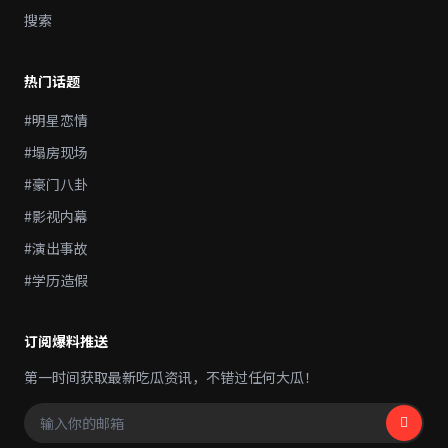
搜索
热门话题
#明星恋情
#塌房现场
#豪门八卦
#影视内幕
#演出事故
#学历造假
订阅爆料推送
第一时间获取最新吃瓜资讯，不错过任何大瓜！