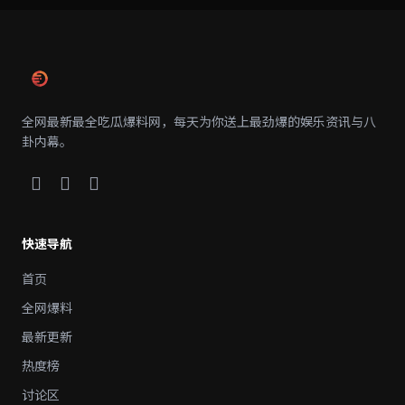
全网最新最全吃瓜爆料网，每天为你送上最劲爆的娱乐资讯与八
卦内幕。
快速导航
首页
全网爆料
最新更新
热度榜
讨论区