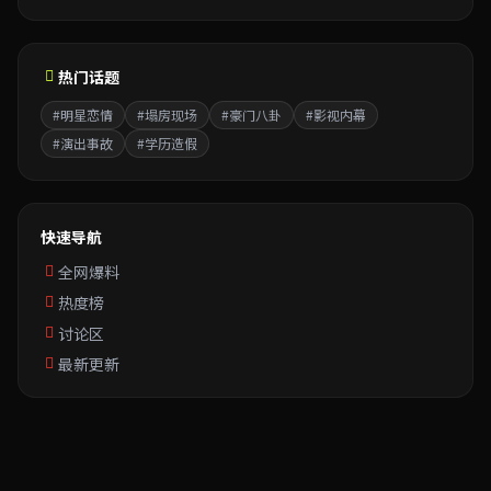
热门话题
#明星恋情
#塌房现场
#豪门八卦
#影视内幕
#演出事故
#学历造假
快速导航
全网爆料
热度榜
讨论区
最新更新