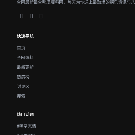
全网最新最全吃瓜爆料网，每天为你送上最劲爆的娱乐资讯与八
快速导航
首页
全网爆料
最新更新
热度榜
讨论区
搜索
热门话题
#明星恋情