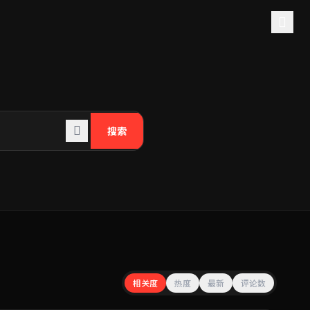
搜索
相关度
热度
最新
评论数