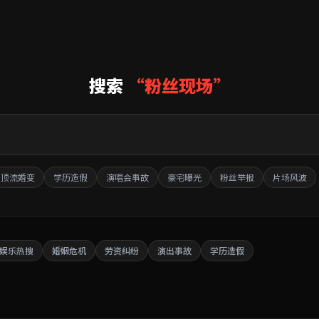
搜索
“粉丝现场”
顶流婚变
学历造假
演唱会事故
豪宅曝光
粉丝举报
片场风波
娱乐热搜
婚姻危机
劳资纠纷
演出事故
学历造假