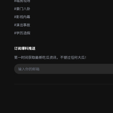
#塌房现场
#豪门八卦
#影视内幕
#演出事故
#学历造假
订阅爆料推送
第一时间获取最新吃瓜资讯，不错过任何大瓜！