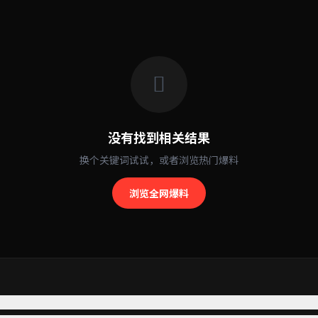
没有找到相关结果
换个关键词试试，或者浏览热门爆料
浏览全网爆料