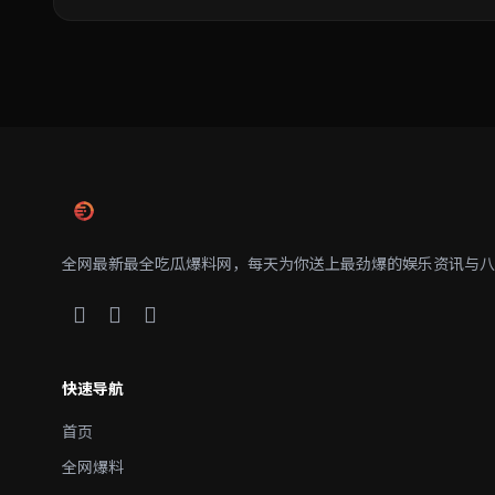
全网最新最全吃瓜爆料网，每天为你送上最劲爆的娱乐资讯与八
快速导航
首页
全网爆料