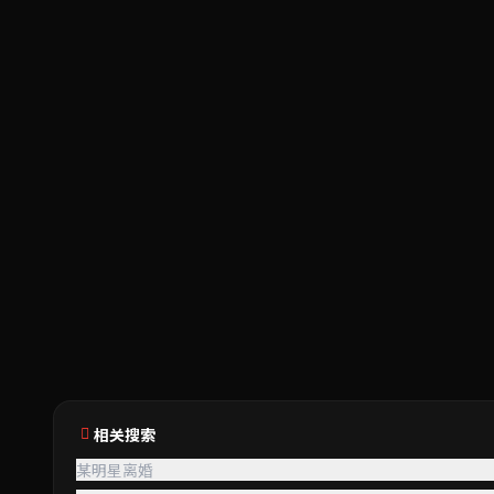
相关搜索
某明星离婚