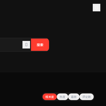
搜索
相关度
热度
最新
评论数