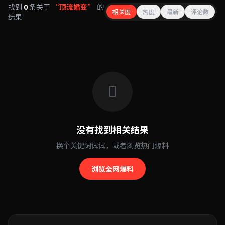
找到
0
条关于
“顶流婚变”
的
相关度
热度
最新
评论数
结果
没有找到相关结果
换个关键词试试，或者浏览热门爆料
浏览全网爆料