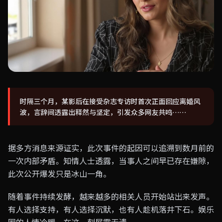
时隔三个月，某影后在接受杂志专访时首次正面回应离婚风
波，言辞间透露出释然与坚定，引发众多网友共鸣……
据多方消息来源证实，此次事件的起因可以追溯到数月前的
一次内部矛盾。知情人士透露，当事人之间早已存在嫌隙，
此次公开爆发只是冰山一角。
随着事件持续发酵，越来越多的相关人员开始站出来发声。
有人选择支持，有人选择沉默，也有人趁机落井下石。娱乐