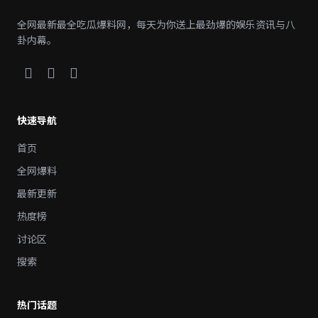
全网最新最全吃瓜爆料网，每天为你送上最劲爆的娱乐资讯与八
卦内幕。
快速导航
首页
全网爆料
最新更新
热度榜
讨论区
搜索
热门话题