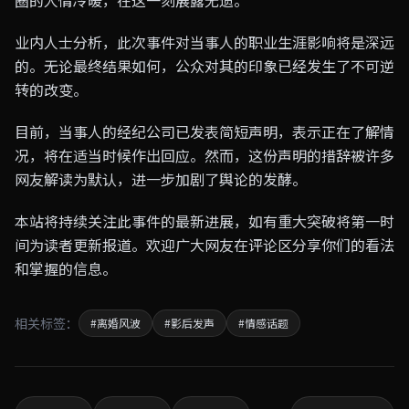
圈的人情冷暖，在这一刻展露无遗。
业内人士分析，此次事件对当事人的职业生涯影响将是深远
的。无论最终结果如何，公众对其的印象已经发生了不可逆
转的改变。
目前，当事人的经纪公司已发表简短声明，表示正在了解情
况，将在适当时候作出回应。然而，这份声明的措辞被许多
网友解读为默认，进一步加剧了舆论的发酵。
本站将持续关注此事件的最新进展，如有重大突破将第一时
间为读者更新报道。欢迎广大网友在评论区分享你们的看法
和掌握的信息。
相关标签：
#离婚风波
#影后发声
#情感话题