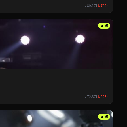
89.1万
7654
🔥 爆
72.3万
6234
🔥 爆