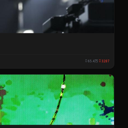
65.4万
3287