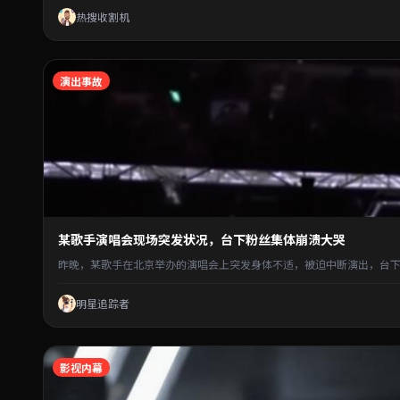
热搜收割机
演出事故
某歌手演唱会现场突发状况，台下粉丝集体崩溃大哭
昨晚，某歌手在北京举办的演唱会上突发身体不适，被迫中断演出，台下
明星追踪者
影视内幕