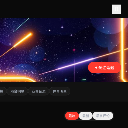
+ 关注话题
幕
港台明星
商界名流
体育明星
最热
最新
最多评论