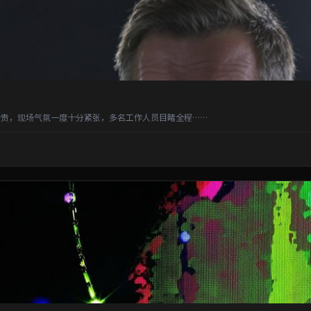
责，现场气氛一度十分紧张，多名工作人员目睹全程……