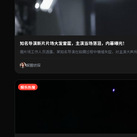
知名导演新片片场大发雷霆，主演当场落泪，内幕曝光！
据片场工作人员透露，某知名导演在拍摄过程中情绪失控，对主演大声斥
娱圈侦探
娱乐热搜