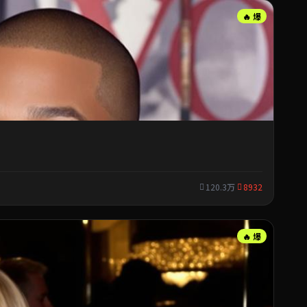
🔥 爆
120.3万
8932
🔥 爆