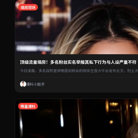
塌房现场
顶级流量塌房！多名粉丝实名举报其私下行为与人设严重不符
今日凌晨，多名自称是该明星前粉丝的网友在各大平台发布长文，附上大
爆料小能手
明星爆料