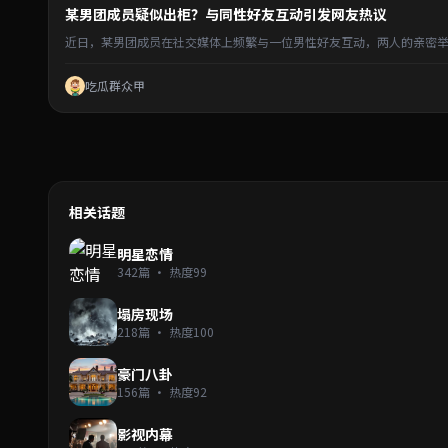
某男团成员疑似出柜？与同性好友互动引发网友热议
近日，某男团成员在社交媒体上频繁与一位男性好友互动，两人的亲密举
吃瓜群众甲
相关话题
明星恋情
342篇 · 热度99
塌房现场
218篇 · 热度100
豪门八卦
156篇 · 热度92
影视内幕