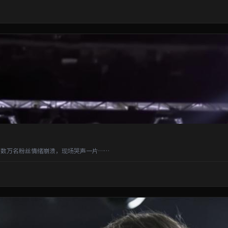
数万名粉丝情绪崩溃，现场哭声一片……