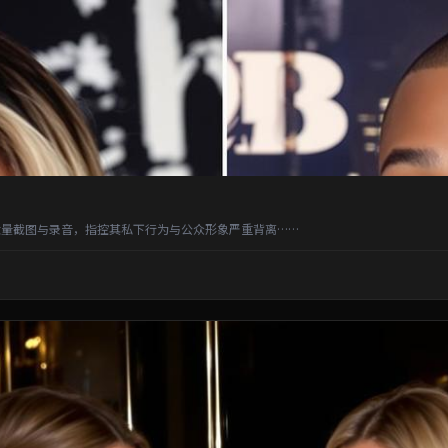
量截图与录音，指控其私下行为与公众形象严重背离……