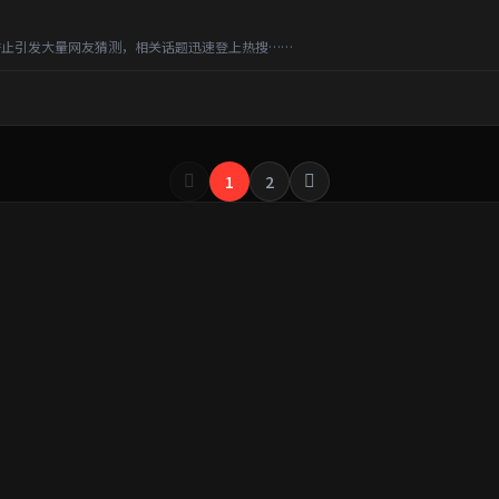
止引发大量网友猜测，相关话题迅速登上热搜……
1
2