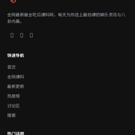
全网最新最全吃瓜爆料网，每天为你送上最劲爆的娱乐资讯与八
卦内幕。
快速导航
首页
全网爆料
最新更新
热度榜
讨论区
搜索
热门话题