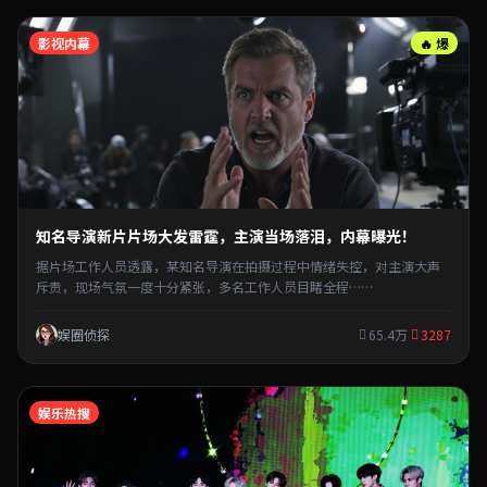
影视内幕
🔥 爆
知名导演新片片场大发雷霆，主演当场落泪，内幕曝光！
据片场工作人员透露，某知名导演在拍摄过程中情绪失控，对主演大声
斥责，现场气氛一度十分紧张，多名工作人员目睹全程……
娱圈侦探
65.4万
3287
娱乐热搜