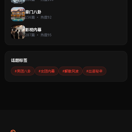
豪门八卦
156篇 · 热度92
影视内幕
287篇 · 热度95
话题标签
#男团八卦
#女团内幕
#解散风波
#出道秘辛